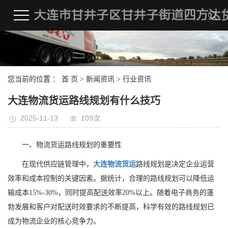
您当前的位置 ：
首 页
>
新闻资讯
>
行业资讯
大连物流货运路线规划有什么技巧
2025-11-13
109次
一、物流货运路线规划的重要性
在现代供应链管理中，
大连物流货运
路线规划是决定企业运营
效率和成本控制的关键因素。据统计，合理的路线规划可以降低运
输成本15%-30%，同时提高配送效率20%以上。随着电子商务的蓬
勃发展和客户对配送时效要求的不断提高，科学有效的路线规划已
成为物流企业的核心竞争力。