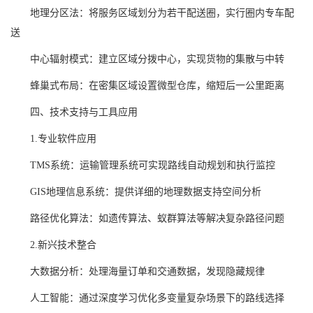
地理分区法：将服务区域划分为若干配送圈，实行圈内专车配
送
中心辐射模式：建立区域分拨中心，实现货物的集散与中转
蜂巢式布局：在密集区域设置微型仓库，缩短后一公里距离
四、技术支持与工具应用
1.专业软件应用
TMS系统：运输管理系统可实现路线自动规划和执行监控
GIS地理信息系统：提供详细的地理数据支持空间分析
路径优化算法：如遗传算法、蚁群算法等解决复杂路径问题
2.新兴技术整合
大数据分析：处理海量订单和交通数据，发现隐藏规律
人工智能：通过深度学习优化多变量复杂场景下的路线选择