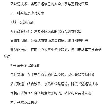
区块链技术：实现货运信息的安全共享与透明化管理
五、特殊场景应对方案
1.城市配送挑战
限行政策应对：建立不同城市的限行规则数据库
高峰期规避：分析城市交通流量特征，避开拥堵时段
微型配送站：在市中心设置小型中转站，使用电动车完成末端
配送
2.长途干线运输优化
甩挂运输：在主要节点实施挂车交换，减少装卸等待时间
多式联运：结合铁路、水路和公路运输，降低长途运输成本
司机排班管理：合理规划驾驶时间，确保符合劳动法规
六、持续改进机制