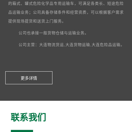
的箱式、罐式危险化学品专用运输车，可满足各类长、短途危险
品运输业务；公司具备存储条件和经营资质，可以根据客户需求
提供现场提货和送货上门服务。
公司也承接一般货物仓储与运输业务。
公司主营：大连物流货运,大连货物运输,大连危险品运输。
更多详情
联系我们