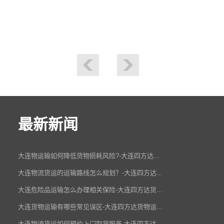
最新新闻
大连物运输如何降低货物损耗风险?-大连四方达...
大连物流货运的运输路线怎么规划？-大连四方达...
大连危险品运输怎么办理相关保险-大连四方达货...
大连货物运输有哪些常见误区-大连四方达货物运...
大连物流货运如何预约上门取货服务-大连四方达...