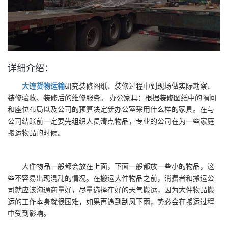
详细介绍：
大连货物运输
研究装修图纸、装修过程中到现场做实际勘察、
装修验收、装修后的维修服务。 办公家具：根据装修图纸中的隔间
和座位布局以及公司的预算决定新办公室采用什么样的家具。在与
公司结账前一定要先组织人员清点物品，专业的公司在为一些家庭
搬运物品的时候。
大件物品一般都会放在上面，下面一般都放一些小的物品，这
些不容易出现混乱的情况。在搬运大件物品之前，消费者和搬运公
司就应该沟通商量好，尽量选择在好的天气搬运，因为大件物品搬
运的工作本身就很困难，如果再遇到刮风下雨，势必会在搬运过程
中受到影响。