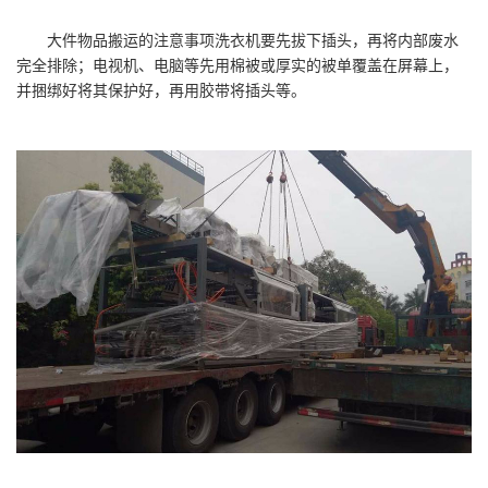
大件物品搬运的注意事项洗衣机要先拔下插头，再将内部废水
完全排除；电视机、电脑等先用棉被或厚实的被单覆盖在屏幕上，
并捆绑好将其保护好，再用胶带将插头等。