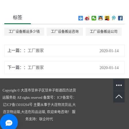
标签
工厂设备搬运多少钱
工厂设备搬运咨询
工厂设备搬运公司
上一篇：
工厂搬家
2020-01-14
下一篇：
工厂搬家
2020-01-14
Copyright © 大连市甘井子区甘井子街道四方达货
运服务处 All rights reserved 备案号：
ICP备案号：
辽ICP备15010264号
主要从事于
大连物流货运
,
大
连货物运输
,
大连危险品运输
, 欢迎来电咨询！
服
务支持：
联企时代