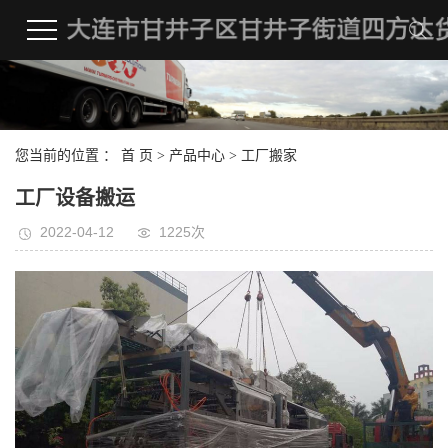
您当前的位置 ：
首 页
>
产品中心
>
工厂搬家
工厂设备搬运
2022-04-12
1225次