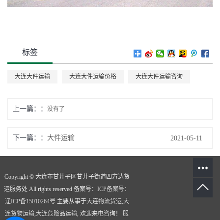
标签
大连大件运输
大连大件运输价格
大连大件运输咨询
上一篇：
没有了
下一篇：
大件运输
2021-05-11
Copyright © 大连市甘井子区甘井子街道四方达货
运服务处 All rights reserved 备案号：
ICP备案号：
辽ICP备15010264号
主要从事于
大连物流货运
,
大
连货物运输
,
大连危险品运输
, 欢迎来电咨询！
服