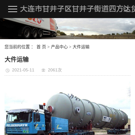
您当前的位置 ：
首 页
>
产品中心
>
大件运输
大件运输
2021-05-11
2061次