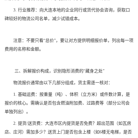
3. 行业推荐：向大连本地的企业同行或货代协会咨询，获取口
碑较好的物流公司名单，减少试错成本。
注意：不要只看“总价”，要让对方提供明细报价单，列出每一项
费用的名称和金额。
三、拆解报价构成，识别隐形消费的“藏身之处”
物流报价通常由以下几部分组成，货主需逐一核对：
1. 基础运费：按重量（吨）、体积（立方米）或件数计算，是
报价的核心。需确认是否包含燃油附加费、过路费等（部分公司会
单独列出）。
2. 提货/送货费：大连市区内提货是否免费？超出范围（如瓦房
店、庄河）需加多少？送货上门是否包含上楼（如6楼无电梯，是否