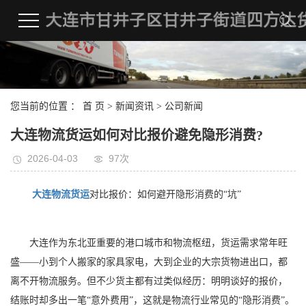
您当前的位置 ：
首 页
>
新闻资讯
>
公司新闻
大连物流货运如何对比报价避免隐形消费?
2026-04-03
97次
大连物流货运
对比报价：如何避开隐形消费的“坑”
大连作为东北亚重要的港口城市和物流枢纽，货运需求常年旺
盛——小到个人搬家的家具家电，大到企业的大宗货物进出口，都
离不开物流服务。但不少货主都有过类似经历：明明谈好的报价，
结账时却多出一笔“意外费用”，这就是物流行业常见的“隐形消费”。