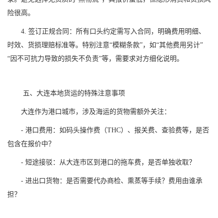
险很高。
4. 签订正规合同：所有口头约定需写入合同，明确费用明细、
时效、货损理赔标准等。特别注意“模糊条款”，如“其他费用另计”
“因不可抗力导致的损失不负责”等，需要求对方细化说明。
五、大连本地货运的特殊注意事项
大连作为港口城市，涉及海运的货物需额外关注：
- 港口费用：如码头操作费（THC）、报关费、查验费等，是否
包含在报价中？
- 短途接驳：从大连市区到港口的拖车费，是否单独收取？
- 进出口货物：是否需要代办商检、熏蒸等手续？费用由谁承
担？