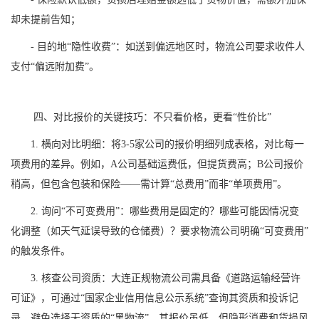
却未提前告知；
- 目的地“隐性收费”：如送到偏远地区时，物流公司要求收件人
支付“偏远附加费”。
四、对比报价的关键技巧：不只看价格，更看“性价比”
1. 横向对比明细：将3-5家公司的报价明细列成表格，对比每一
项费用的差异。例如，A公司基础运费低，但提货费高；B公司报价
稍高，但包含包装和保险——需计算“总费用”而非“单项费用”。
2. 询问“不可变费用”：哪些费用是固定的？哪些可能因情况变
化调整（如天气延误导致的仓储费）？要求物流公司明确“可变费用”
的触发条件。
3. 核查公司资质：大连正规物流公司需具备《道路运输经营许
可证》，可通过“国家企业信用信息公示系统”查询其资质和投诉记
录。避免选择无资质的“黑物流”，其报价虽低，但隐形消费和货损风