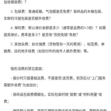
加收楼层费）？
3. 包装费：普通纸箱、气泡膜是否免费？易碎品的木箱包装、
生鲜的冷链包装是否额外收费？
4. 保险费：默认保价金额是多少（通常是运费的3-5倍）？如需
提高保价，费率是多少？是否有“货损免赔”条款？
5. 其他杂费：如仓储费（货物暂存一天的费用）、标签费、单
据费、目的地手续费（如到付件的收件人额外费用）等。
隐形消费的常见套路：
- 报价时只提基础运费，不提提货/送货费，到货后以“上门服务
需额外收费”为由加价；
- 易碎品包装费模糊化，实际包装时按“层数”或“材料用量”收
费；
- 保险默认低额，货损后理赔金额远低于货物价值，需额外加保