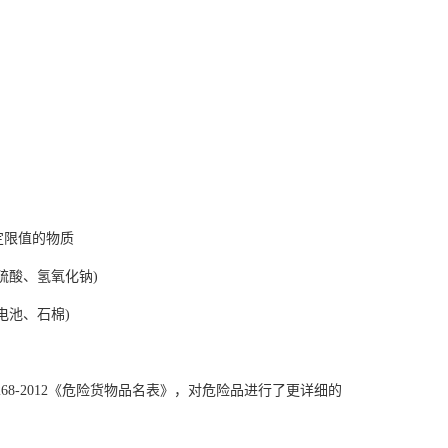
定限值的物质
硫酸、氢氧化钠)
电池、石棉)
68-2012《危险货物品名表》，对危险品进行了更详细的