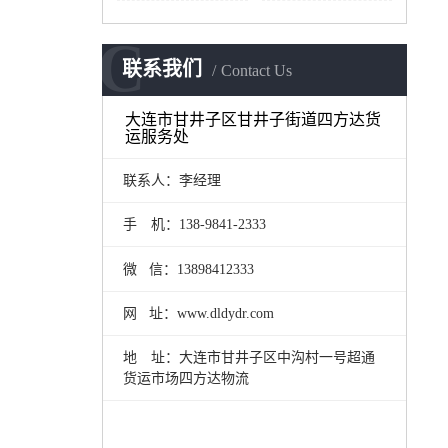
C
联系我们
Contact Us
大连市甘井子区甘井子街道四方达货
运服务处
联系人：李经理
手 机：138-9841-2333
微 信：13898412333
网 址：www.dldydr.com
地 址：大连市甘井子区中沟村一号超通
货运市场四方达物流