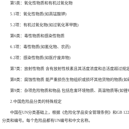
第5类：氧化性物质和有机过氧化物
5.1项：氧化性物质(如高锰酸钾)
5.2项：有机过氧化物(如过氧化苯甲酰)
第6类：毒性物质和感染性物质
6.1项：毒性物质(如氰化物、农药)
6.2项：感染性物质(如医疗废弃物)
第7类：放射性物质 含有放射性核素且其活度浓度和总活度超过规
第8类：腐蚀性物质 能严重损伤生物组织或损坏其他货物的物质(如
第9类：杂项危险物质和物品 包括危害环境物质、高温物质等(如锂
2.中国危险品分类的特殊规定
中国在UN分类基础上，根据《危险化学品安全管理条例》和GB 122
分类和编号。每个危险品都有UN编号和中文名称。