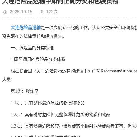
大连危险品运输中如何正确分类和包装货物
2025-10-15
122次
大连危险品运输
是一项高度专业化的工作，涉及公共安全和环境保
避免潜在的法律责任和经济损失。
一、危险品的分类标准
1.国际通用的危险品分类体系
根据联合国《关于危险货物运输的建议书》(UN Recommendations on the 
大类：
第1类：爆炸品
1.1项：具有整体爆炸危险的物质和物品
1.2项：具有抛射危险但无整体爆炸危险的物质和物品
1.3项：具有燃烧危险和较小爆炸或较小抛射危险或两者兼有，但