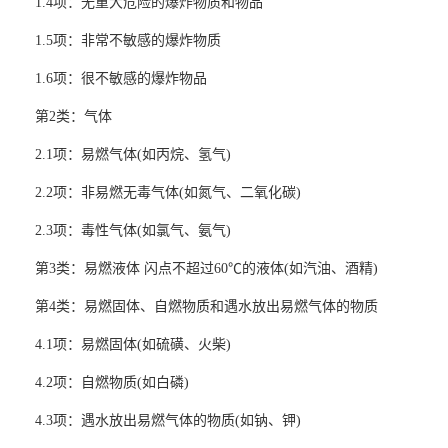
1.4项：无重大危险的爆炸物质和物品
1.5项：非常不敏感的爆炸物质
1.6项：很不敏感的爆炸物品
第2类：气体
2.1项：易燃气体(如丙烷、氢气)
2.2项：非易燃无毒气体(如氮气、二氧化碳)
2.3项：毒性气体(如氯气、氨气)
第3类：易燃液体 闪点不超过60℃的液体(如汽油、酒精)
第4类：易燃固体、自燃物质和遇水放出易燃气体的物质
4.1项：易燃固体(如硫磺、火柴)
4.2项：自燃物质(如白磷)
4.3项：遇水放出易燃气体的物质(如钠、钾)