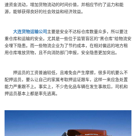
速资金流动，增加货物流动的时间价值，并相应节约了运力和能
源，能够获得良好的社会效益和经济效益。
大连货物运输公司
主要是安全不达标仓库数量众多，所以要注
重仓库和运输的安全。尤其是一些位于监管盲区的“黑仓库”给物流安
全埋下隐患。而一些物流企业为了节约成本，在相对偏远的地方租
用仓库堆放货物，且不向消防部门申报，安全隐患更加突出。
押运员的工资普遍较低，且难免会产生摩擦，很多司机要么不
配押运员，要么让自己的家属考取押运证跟车，这样一来应急处置
能力严重跟不上。事实上，不少危化品车辆在发生事故后，司机和
押运员基本上都是率先逃离。