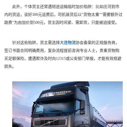
此外，个体货主还常遇短途运输临时加价陷阱：比如庄河到市
内的货运，谈好300元运费后，司机装货后以“货物太重”“需要额外过
路费”为由加价到500元，货主因时间紧、需卸货，只能被迫接受。
针对这些陷阱，货主需选择
大连物流
协会备案的正规服务商，
签订书面合同明确费用，复杂流程提前咨询专业人士，贵重货物购
买足额保险，遭遇欺诈及时向12315或公安部门举报，才能有效规避
损失。