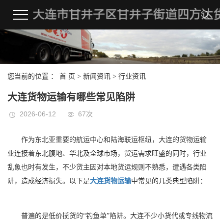
您当前的位置 ：
首 页
>
新闻资讯
>
行业资讯
大连货物运输有哪些常见陷阱
2026-06-12
67次
作为东北亚重要的航运中心和陆海联运枢纽，大连的货物运输
业连接着东北腹地、华北及全球市场，货运需求旺盛的同时，行业
乱象也时有发生，不少货主因对本地货运规则不熟悉，遭遇各类陷
阱，造成经济损失。以下是
大连货物运输
中常见的几类典型陷阱：
普遍的是低价揽货的“钓鱼单”陷阱。大连不少小货代或专线物流