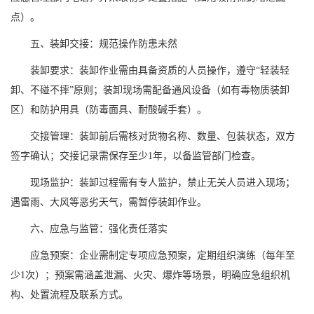
点）。
五、装卸交接：规范操作防患未然
装卸要求：装卸作业需由具备资质的人员操作，遵守“轻装轻
卸、不碰不摔”原则；装卸现场需配备通风设备（如有毒物质装卸
区）和防护用具（防毒面具、耐酸碱手套）。
交接管理：装卸前后需核对货物名称、数量、包装状态，双方
签字确认；交接记录需保存至少1年，以备监管部门检查。
现场监护：装卸过程需有专人监护，禁止无关人员进入现场；
遇雷雨、大风等恶劣天气，需暂停装卸作业。
六、应急与监管：强化责任落实
应急预案：企业需制定专项应急预案，定期组织演练（每年至
少1次）；预案需涵盖泄漏、火灾、爆炸等场景，明确应急组织机
构、处置流程及联系方式。