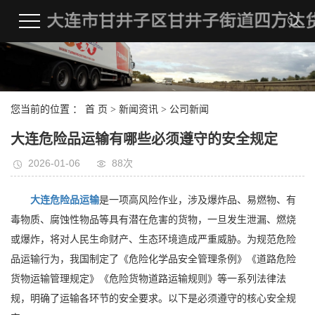
您当前的位置 ：
首 页
>
新闻资讯
>
公司新闻
大连危险品运输有哪些必须遵守的安全规定
2026-01-06
88次
大连危险品运输
是一项高风险作业，涉及爆炸品、易燃物、有
毒物质、腐蚀性物品等具有潜在危害的货物，一旦发生泄漏、燃烧
或爆炸，将对人民生命财产、生态环境造成严重威胁。为规范危险
品运输行为，我国制定了《危险化学品安全管理条例》《道路危险
货物运输管理规定》《危险货物道路运输规则》等一系列法律法
规，明确了运输各环节的安全要求。以下是必须遵守的核心安全规