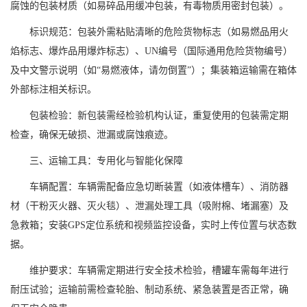
腐蚀的包装材质（如易碎品用缓冲包装，有毒物质用密封包装）。
标识规范：包装外需粘贴清晰的危险货物标志（如易燃品用火
焰标志、爆炸品用爆炸标志）、UN编号（国际通用危险货物编号）
及中文警示说明（如“易燃液体，请勿倒置”）；集装箱运输需在箱体
外部标注相关标识。
包装检验：新包装需经检验机构认证，重复使用的包装需定期
检查，确保无破损、泄漏或腐蚀痕迹。
三、运输工具：专用化与智能化保障
车辆配置：车辆需配备应急切断装置（如液体槽车）、消防器
材（干粉灭火器、灭火毯）、泄漏处理工具（吸附棉、堵漏塞）及
急救箱；安装GPS定位系统和视频监控设备，实时上传位置与状态数
据。
维护要求：车辆需定期进行安全技术检验，槽罐车需每年进行
耐压试验；运输前需检查轮胎、制动系统、紧急装置是否正常，确