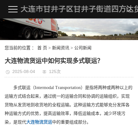
您当前的位置 ：
首 页
>
新闻资讯
>
公司新闻
大连物流货运中如何实现多式联运？
2025-08-04
125次
多式联运（Intermodal Transportation）是指将两种或两种以上的
运输方式结合起来，通过统一的运输合同和协调的运输组织，实现
货物从发货地到收货地的全程运输。这种运输方式能够充分发挥各
种运输方式的优势，提高运输效率，降低运输成本，减少环境污
染，是现代
大连物流货运
中的重要组成部分。