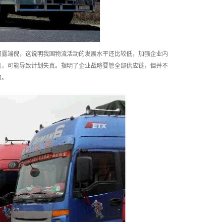
初露端倪，这说明我国物流活动的发展水平还比较低，加强企业内
真，可能导致计划失真。指明了企业战略要管全部供应链，但并不
的。