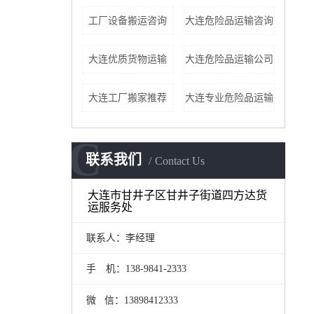
工厂设备搬运咨询
大连危险品运输咨询
大连优质货物运输
大连危险品运输公司
大连工厂搬家推荐
大连专业危险品运输
C
联系我们
Contact Us
大连市甘井子区甘井子街道四方达货
运服务处
联系人：李经理
手 机：138-9841-2333
微 信：13898412333