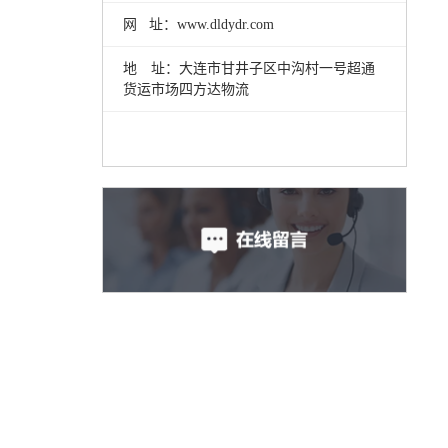
网 址：www.dldydr.com
地 址：大连市甘井子区中沟村一号超通
货运市场四方达物流