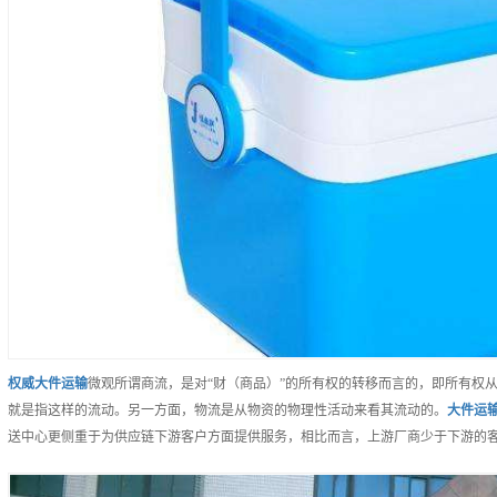
权威
大件运输
微观所谓商流，是对“财（商品）”的所有权的转移而言的，即所有权
就是指这样的流动。另一方面，物流是从物资的物理性活动来看其流动的。
大件运
送中心更侧重于为供应链下游客户方面提供服务，相比而言，上游厂商少于下游的