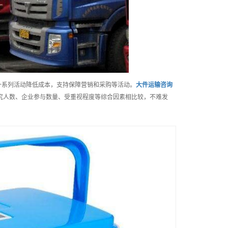
一系列活动降低成本，支持保障营销和采购等活动。
大件运输
咨询
研究人数、企业参与数量、受重视程度等综合因素相比较，不难发