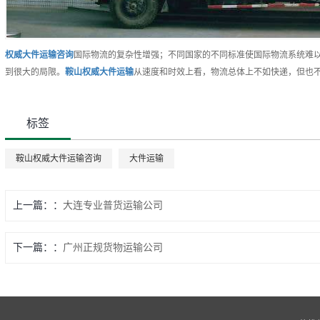
权威
大件运输
咨询
国际物流的复杂性增强；不同国家的不同标准使国际物流系统难
到很大的局限。
鞍山
权威
大件运输
从速度和时效上看，物流总体上不如快递，但也
标签
鞍山权威大件运输咨询
大件运输
上一篇：
大连专业普货运输公司
下一篇：
广州正规货物运输公司