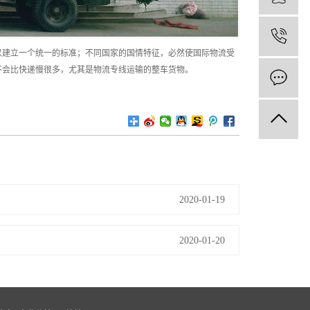
1
以建立一个统一的标准；不同国家的国情特征，必然使国际物流受
不会比快递慢很多，尤其是物流专线运输的整车货物。
2020-01-19
2020-01-20