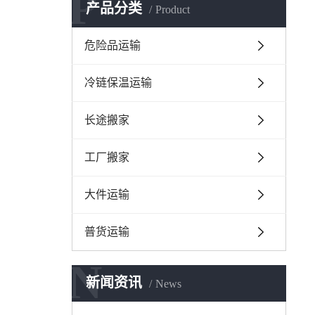
P
产品分类
Product
危险品运输
冷链保温运输
长途搬家
工厂搬家
大件运输
普货运输
N
新闻资讯
News