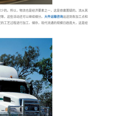
可少的。所以，物流也是经济要素之一，这是毋庸置疑的。流从其
理等，这些活动还可以继续细分。
大件运输
咨询
运送到各加工点和
定的工艺过程进行加工、储存，现代流通的规模日趋庞大，这是经