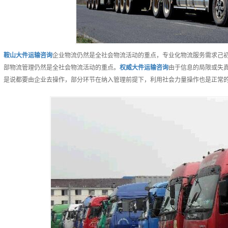
鞍山
大件运输
咨询
企业物流仍然是全社会物流活动的重点，专业化物流服务需求己
部物流管理仍然是全社会物流活动的重点。
权威
大件运输
咨询
由于信息的局限或失
是说都要由企业去操作，部分环节在纳入管理前提下，利用社会力量操作也是正常