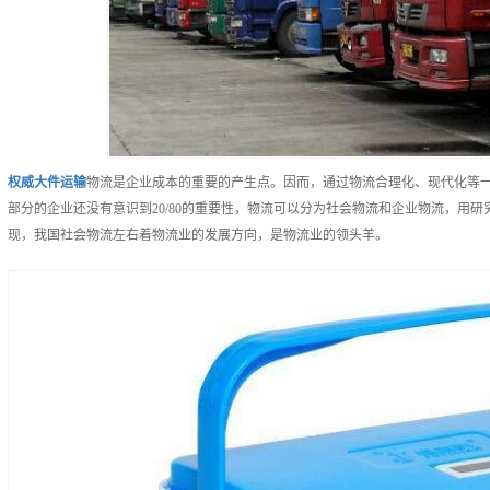
权威
大件运输
物流是企业成本的重要的产生点。因而，通过物流合理化、现代化等
部分的企业还没有意识到20/80的重要性，物流可以分为社会物流和企业物流，用
现，我国社会物流左右着物流业的发展方向，是物流业的领头羊。