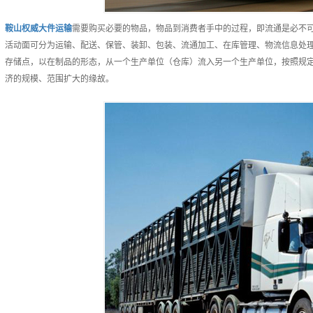
鞍山
权威
大件运输
需要购买必要的物品，物品到消费者手中的过程，即流通是必不
活动面可分为运输、配送、保管、装卸、包装、流通加工、在库管理、物流信息处
存储点，以在制品的形态，从一个生产单位（仓库）流入另一个生产单位，按照规
济的规模、范围扩大的缘故。